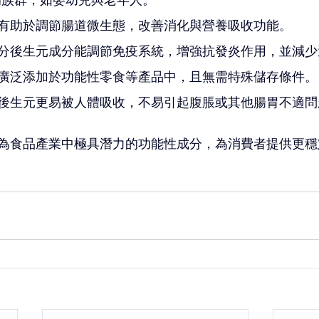
有助於調節腸道微生態，改善消化與營養吸收功能。
分後生元成分能調節免疫系統，增強抗發炎作用，並減少
廣泛添加於功能性零食等產品中，且無需特殊儲存條件。
後生元更易被人體吸收，不易引起腹脹或其他腸胃不適問
為食品產業中極具潛力的功能性成分，為消費者提供更穩