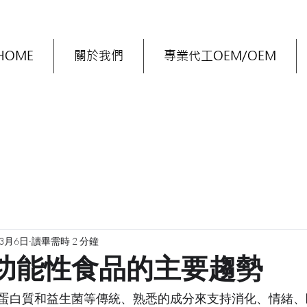
HOME
關於我們
專業代工OEM/OEM
年3月6日
讀畢需時 2 分鐘
 年功能性食品的主要趨勢
蛋白質和益生菌等傳統、熟悉的成分來支持消化、情緒、