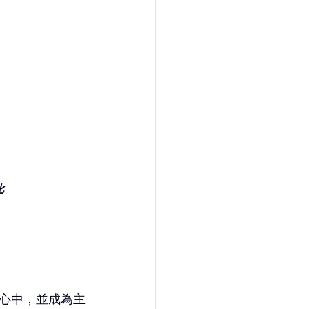
比
心中，並成為主