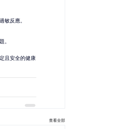
過敏反應。
題。
定且安全的健康
查看全部