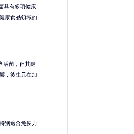
菌具有多項健康
健康食品領域的
不含活菌，但其穩
響，後生元在加
特別適合免疫力