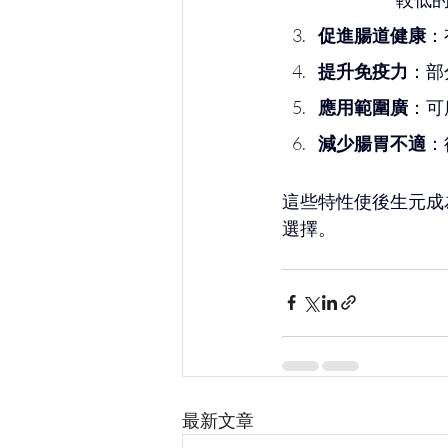
促進腸道健康
：
提升免疫力
：部
應用範圍廣
：可
減少腸胃不適
：
這些特性使後生元成
選擇。
最新文章