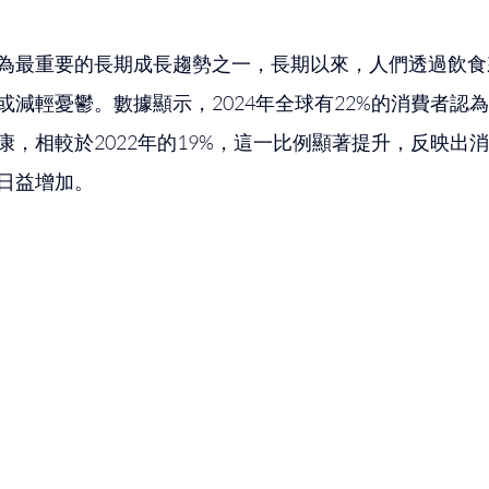
為最重要的長期成長趨勢之一，長期以來，人們透過飲食
或減輕憂鬱。數據顯示，2024年全球有22%的消費者認
康，相較於2022年的19%，這一比例顯著提升，反映出
日益增加。