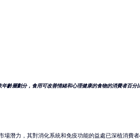
. 依年齡層劃分，食用可改善情緒和心理健康的食物的消費者百分
市場潛力，其對消化系統和免疫功能的益處已深植消費者