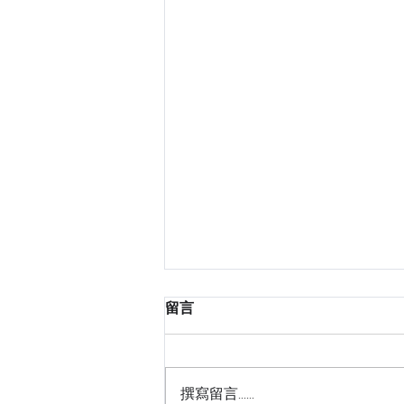
留言
撰寫留言......