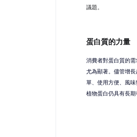
議題。
蛋白質的力量
消費者對蛋白質的需
尤為顯著。儘管增長
單、使用方便、風味
植物蛋白仍具有長期