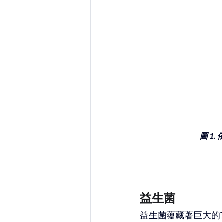
圖 1
益生菌
益生菌蘊藏著巨大的