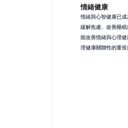
情緒健康
情緒與心智健康已成
緩解焦慮、改善睡眠
能改善情緒與心理健
理健康關聯性的重視