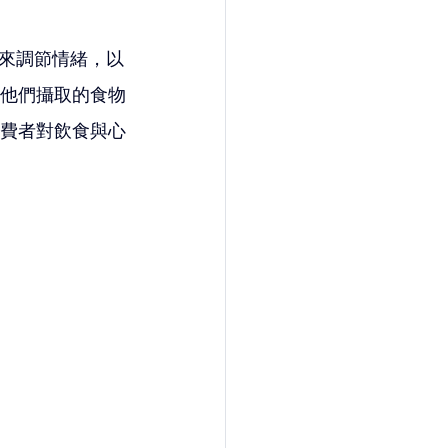
來調節情緒，以
為他們攝取的食物
消費者對飲食與心