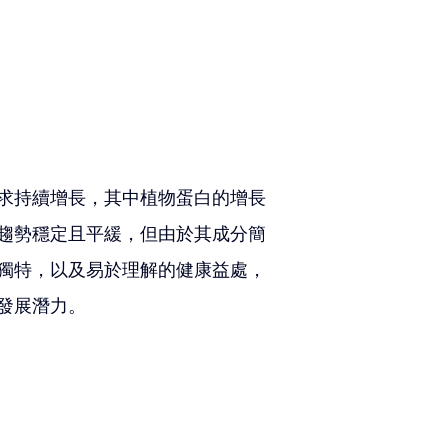
求持續增長，其中植物蛋白的增長
趨勢穩定且平緩，但由於其成分簡
獨特，以及易於理解的健康益處，
發展潛力。