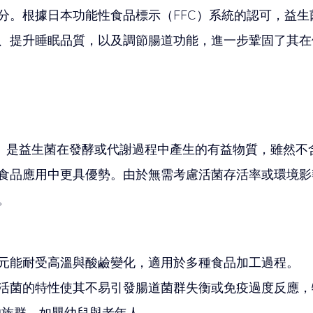
分。根據日本功能性食品標示（FFC）系統的認可，益生
、提升睡眠品質，以及調節腸道功能，進一步鞏固了其在
otics）是益生菌在發酵或代謝過程中產生的有益物質，雖然
食品應用中更具優勢。由於無需考慮活菌存活率或環境影
。
元能耐受高溫與酸鹼變化，適用於多種食品加工過程。
活菌的特性使其不易引發腸道菌群失衡或免疫過度反應，
                   較低的族群，如嬰幼兒與老年人。