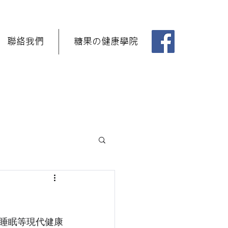
聯絡我們
糖果の健康學院
睡眠等現代健康